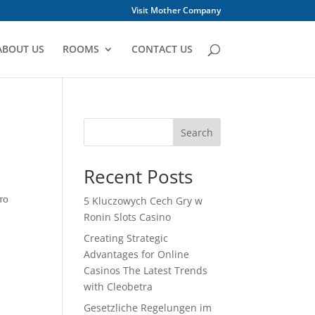
Visit Mother Company
ABOUT US
ROOMS
CONTACT US
Search
Recent Posts
в
то
5 Kluczowych Cech Gry w
Ronin Slots Casino
Creating Strategic
Advantages for Online
Casinos The Latest Trends
with Cleobetra
Gesetzliche Regelungen im